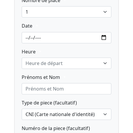
Nombre de place
*
1
Date
*
Heure
*
Heure de départ
Prénoms et Nom
*
Type de piece (facultatif)
CNI (Carte nationale d'identité)
Numéro de la piece (facultatif)